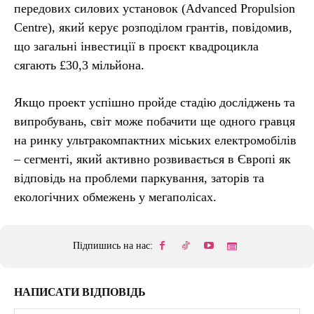
передових силових установок (Advanced Propulsion
Centre), який керує розподілом грантів, повідомив,
що загальні інвестиції в проєкт квадроцикла
сягають £30,3 мільйона.
Якщо проект успішно пройде стадію досліджень та
випробувань, світ може побачити ще одного гравця
на ринку ультракомпактних міських електромобілів
– сегменті, який активно розвивається в Європі як
відповідь на проблеми паркування, заторів та
екологічних обмежень у мегаполісах.
Підпишись на нас:
НАПИСАТИ ВІДПОВІДЬ