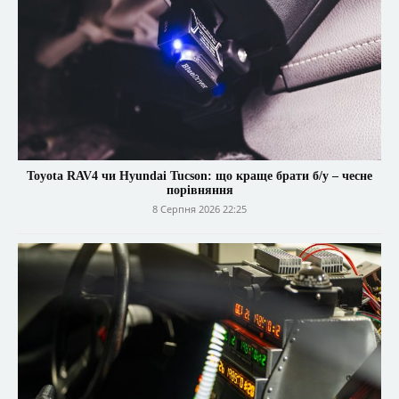
Toyota RAV4 чи Hyundai Tucson: що краще брати б/у – чесне
порівняння
8 Серпня 2026 22:25