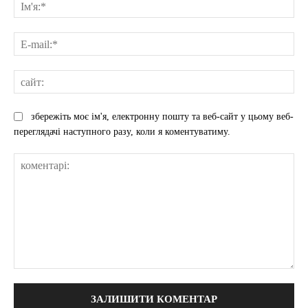
Ім'
E-
mai
сай
збережіть моє ім'я, електронну пошту та веб-сайт у цьому веб-
переглядачі наступного разу, коли я коментуватиму.
коментарі: