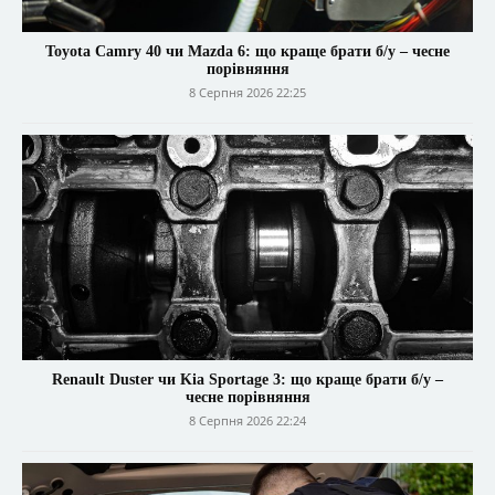
Toyota Camry 40 чи Mazda 6: що краще брати б/у – чесне
порівняння
8 Серпня 2026 22:25
Renault Duster чи Kia Sportage 3: що краще брати б/у –
чесне порівняння
8 Серпня 2026 22:24