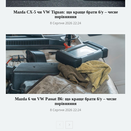
Mazda CX-5 чи VW Tiguan: що краще брати б/у – чесне
порівняння
8 Серпня 2026 22:24
Mazda 6 чи VW Passat B6: що краще брати б/у – чесне
порівняння
8 Серпня 2026 22:24