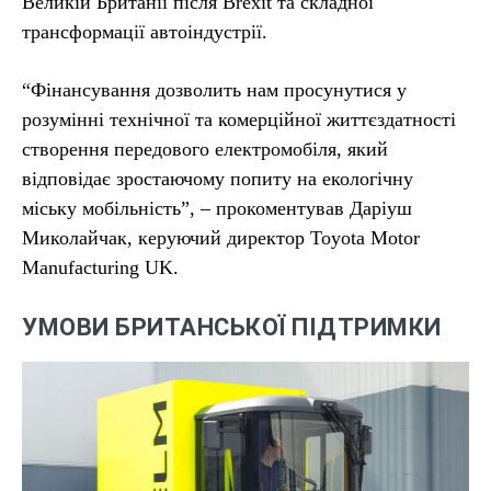
Великій Британії після Brexit та складної
трансформації автоіндустрії.
“Фінансування дозволить нам просунутися у
розумінні технічної та комерційної життєздатності
створення передового електромобіля, який
відповідає зростаючому попиту на екологічну
міську мобільність”, – прокоментував Даріуш
Миколайчак, керуючий директор Toyota Motor
Manufacturing UK.
УМОВИ БРИТАНСЬКОЇ ПІДТРИМКИ