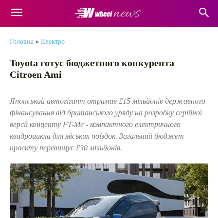
Головна
»
Електро
Toyota готує бюджетного конкурента
Citroen Ami
Японський автогігант отримав £15 мільйонів державного
фінансування від британського уряду на розробку серійної
версії концепту FT-Me - компактного електричного
квадроцикла для міських поїздок. Загальний бюджет
проєкту перевищує £30 мільйонів.