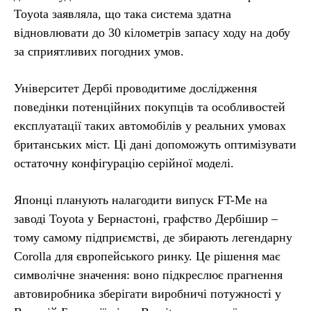
Toyota заявляла, що така система здатна
відновлювати до 30 кілометрів запасу ходу на добу
за сприятливих погодних умов.
Університет Дербі проводитиме дослідження
поведінки потенційних покупців та особливостей
експлуатації таких автомобілів у реальних умовах
британських міст. Ці дані допоможуть оптимізувати
остаточну конфігурацію серійної моделі.
Японці планують налагодити випуск FT-Me на
заводі Toyota у Бернастоні, графство Дербішир –
тому самому підприємстві, де збирають легендарну
Corolla для європейського ринку. Це рішення має
символічне значення: воно підкреслює прагнення
автовиробника зберігати виробничі потужності у