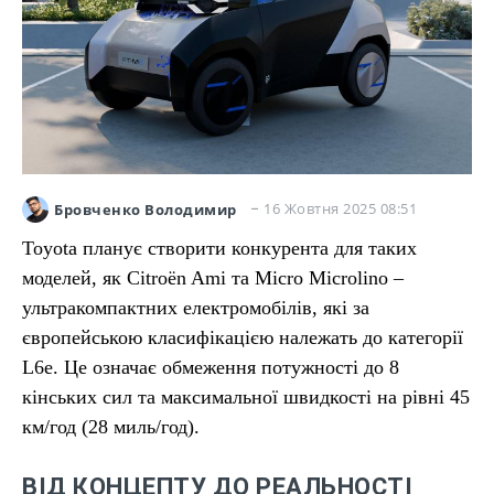
16 Жовтня 2025 08:51
Бровченко Володимир
Toyota планує створити конкурента для таких
моделей, як Citroën Ami та Micro Microlino –
ультракомпактних електромобілів, які за
європейською класифікацією належать до категорії
L6e. Це означає обмеження потужності до 8
кінських сил та максимальної швидкості на рівні 45
км/год (28 миль/год).
ВІД КОНЦЕПТУ ДО РЕАЛЬНОСТІ