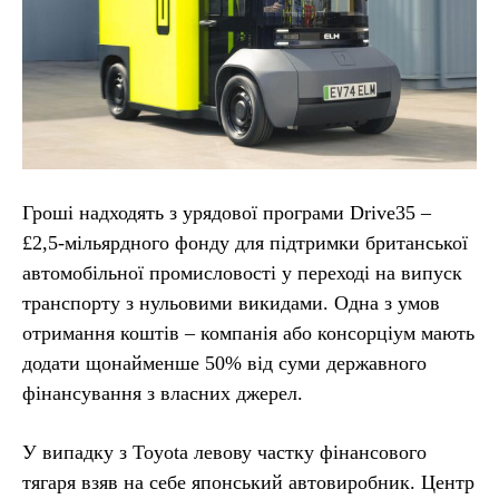
Гроші надходять з урядової програми Drive35 –
£2,5-мільярдного фонду для підтримки британської
автомобільної промисловості у переході на випуск
транспорту з нульовими викидами. Одна з умов
отримання коштів – компанія або консорціум мають
додати щонайменше 50% від суми державного
фінансування з власних джерел.
У випадку з Toyota левову частку фінансового
тягаря взяв на себе японський автовиробник. Центр