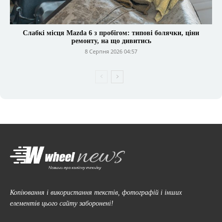
Слабкі місця Mazda 6 з пробігом: типові болячки, ціни
ремонту, на що дивитись
8 Серпня 2026 04:57
Копіювання і використання текстів, фотографій і інших
елементів цього сайту заборонені!