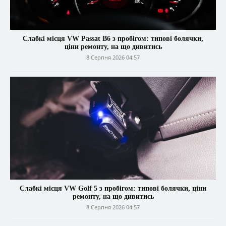
Слабкі місця VW Passat B6 з пробігом: типові болячки,
ціни ремонту, на що дивитись
8 Серпня 2026 04:57
Слабкі місця VW Golf 5 з пробігом: типові болячки, ціни
ремонту, на що дивитись
8 Серпня 2026 04:57