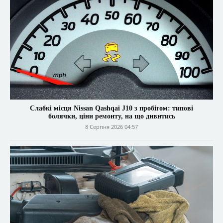
Слабкі місця Nissan Qashqai J10 з пробігом: типові
болячки, ціни ремонту, на що дивитись
8 Серпня 2026 04:57