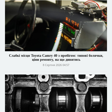
Слабкі місця Toyota Camry 40 з пробігом: типові болячки,
ціни ремонту, на що дивитись
8 Серпня 2026 04:57