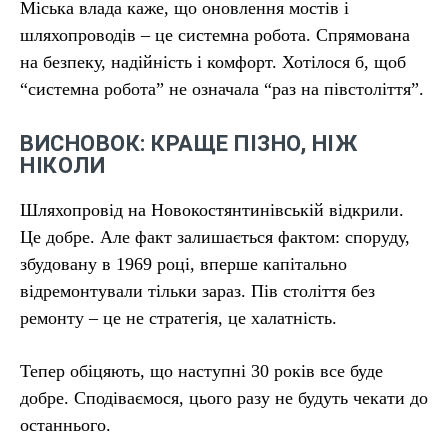
Міська влада каже, що оновлення мостів і
шляхопроводів – це системна робота. Спрямована
на безпеку, надійність і комфорт. Хотілося б, щоб
“системна робота” не означала “раз на півстоліття”.
ВИСНОВОК: КРАЩЕ ПІЗНО, НІЖ
НІКОЛИ
Шляхопровід на Новокостянтинівській відкрили.
Це добре. Але факт залишається фактом: споруду,
збудовану в 1969 році, вперше капітально
відремонтували тільки зараз. Пів століття без
ремонту – це не стратегія, це халатність.
Тепер обіцяють, що наступні 30 років все буде
добре. Сподіваємося, цього разу не будуть чекати до
останнього.