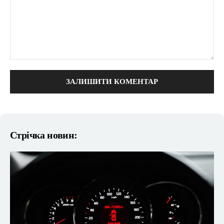
коментарі:
Стрічка новин: