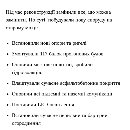
Під час реконструкції замінили все, що можна
замінити. По суті, побудували нову споруду на
старому місці:
Встановили нові опори та ригелі
Змонтували 117 балок прогонових будов
Оновили мостове полотно, зробили
гідроізоляцію
Влаштували сучасне асфальтобетонне покриття
Оновили всі підземні та наземні комунікації
Поставили LED-освітлення
Встановили сучасне перильне та бар’єрне
огородження