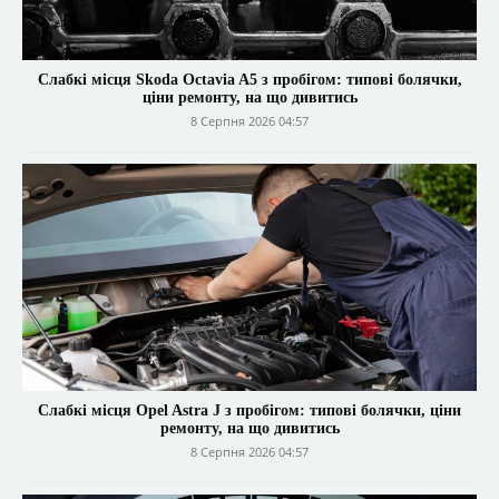
Слабкі місця Skoda Octavia A5 з пробігом: типові болячки,
ціни ремонту, на що дивитись
8 Серпня 2026 04:57
Слабкі місця Opel Astra J з пробігом: типові болячки, ціни
ремонту, на що дивитись
8 Серпня 2026 04:57