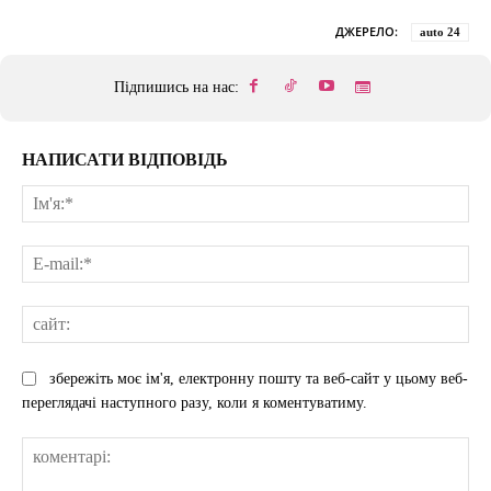
ДЖЕРЕЛО:
auto 24
Підпишись на нас:
НАПИСАТИ ВІДПОВІДЬ
Ім'
E-
mai
сай
збережіть моє ім'я, електронну пошту та веб-сайт у цьому веб-
переглядачі наступного разу, коли я коментуватиму.