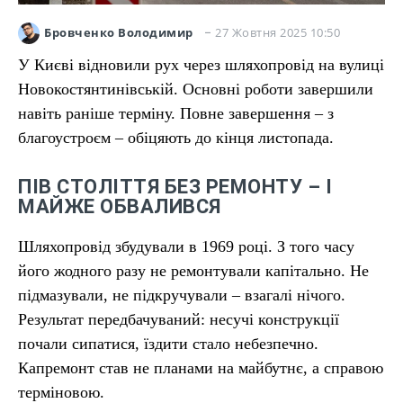
27 Жовтня 2025 10:50
Бровченко Володимир
У Києві відновили рух через шляхопровід на вулиці
Новокостянтинівській. Основні роботи завершили
навіть раніше терміну. Повне завершення – з
благоустроєм – обіцяють до кінця листопада.
ПІВ СТОЛІТТЯ БЕЗ РЕМОНТУ – І
МАЙЖЕ ОБВАЛИВСЯ
Шляхопровід збудували в 1969 році. З того часу
його жодного разу не ремонтували капітально. Не
підмазували, не підкручували – взагалі нічого.
Результат передбачуваний: несучі конструкції
почали сипатися, їздити стало небезпечно.
Капремонт став не планами на майбутнє, а справою
терміновою.