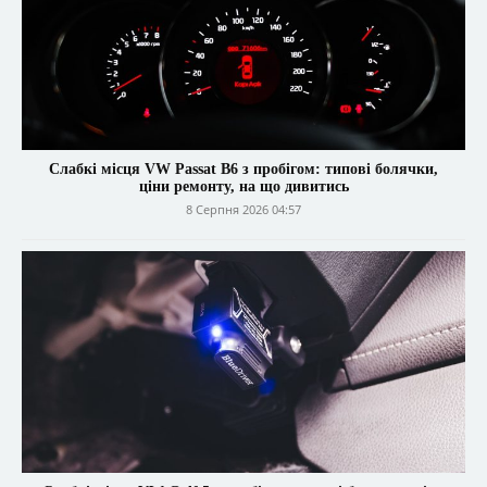
Слабкі місця VW Passat B6 з пробігом: типові болячки,
ціни ремонту, на що дивитись
8 Серпня 2026 04:57