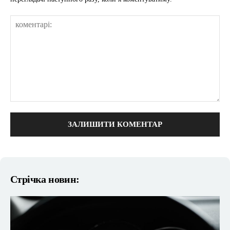
коментарі:
Стрічка новин: