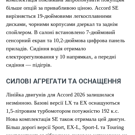
більше опцій за привабливою ціною. Accord SE
вирізняється 19-дюймовими легкосплавними
дисками, чорними корпусами дзеркал та заднім
спойлером. В салоні встановлено 7-дюймовий
сенсорний екран та 10,2-дюймова цифрова панель
приладів. Сидіння водія отримало
електрорегулювання у 10 напрямках, а передні
сидіння — підігрів.
СИЛОВІ АГРЕГАТИ ТА ОСНАЩЕННЯ
Лінійка двигунів для Accord 2026 залишилася
незмінною. Базові версії LX та EX оснащуються
1,5-літровим турбомотором потужністю 192 к.с.
Нова комплектація SE також отримала цей двигун.
Більш дорогі версії Sport, EX-L, Sport-L та Touring