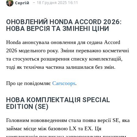
18 Грудня 2025 16:11
Сергій
ОНОВЛЕНИЙ HONDA ACCORD 2026:
НОВА ВЕРСІЯ ТА ЗМІНЕНІ ЦІНИ
Honda анонсувала оновлення для седана Accord
2026 модельного року. Зміни переважно косметичні
та стосуються розширення списку комплектацій,
тоді як технічна частина залишилася без змін.
Про це повідомляє
Carscoops
.
НОВА КОМПЛЕКТАЦІЯ SPECIAL
EDITION (SE)
Головним нововведенням стала поява версії SE, яка
займає місце між базовою LX та EX. Ця
комплектація покликана запропонувати покупцям