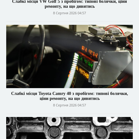
Слабкі місця VW Golf 5 з пробігом: типові болячки, ціни
ремонту, на що дивитись
8 Серпня 2026 04:57
Слабкі місця Toyota Camry 40 з пробігом: типові болячки,
ціни ремонту, на що дивитись
8 Серпня 2026 04:57