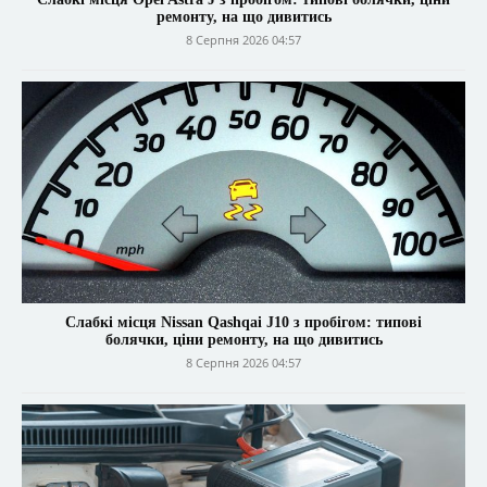
ремонту, на що дивитись
8 Серпня 2026 04:57
Слабкі місця Nissan Qashqai J10 з пробігом: типові
болячки, ціни ремонту, на що дивитись
8 Серпня 2026 04:57