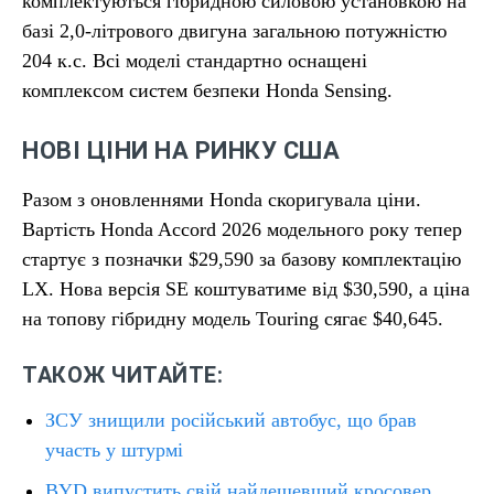
комплектуються гібридною силовою установкою на
базі 2,0-літрового двигуна загальною потужністю
204 к.с. Всі моделі стандартно оснащені
комплексом систем безпеки Honda Sensing.
НОВІ ЦІНИ НА РИНКУ США
Разом з оновленнями Honda скоригувала ціни.
Вартість Honda Accord 2026 модельного року тепер
стартує з позначки $29,590 за базову комплектацію
LX. Нова версія SE коштуватиме від $30,590, а ціна
на топову гібридну модель Touring сягає $40,645.
ТАКОЖ ЧИТАЙТЕ:
ЗСУ знищили російський автобус, що брав
участь у штурмі
BYD випустить свій найдешевший кросовер,