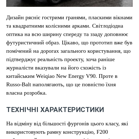
Дизайн рясніє гострими гранями, пласкими вікнами
та квадратними колісними арками. Світлодіодна
оптика на всю ширину спереду та ззаду доповнює
футуристичний образ. Цікаво, що прототип вже був
помічений на дорогах загального користування, що
підтверджує реальність проекту, хоча раніше
журналісти вказували на його схожість із
китайським Weiqiao New Energy V90. Проте в
Russo-Balt наполягають, що це повністю їхня
власна розробка.
ТЕХНІЧНІ ХАРАКТЕРИСТИКИ
На відміну від більшості фургонів цього класу, які
використовують рамну конструкцію, F200