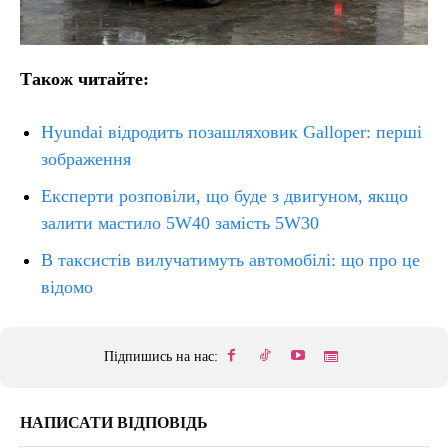
Також читайте:
Hyundai відродить позашляховик Galloper: перші
зображення
Експерти розповіли, що буде з двигуном, якщо
залити мастило 5W40 замість 5W30
В таксистів вилучатимуть автомобілі: що про це
відомо
Підпишись на нас:
НАПИСАТИ ВІДПОВІДЬ