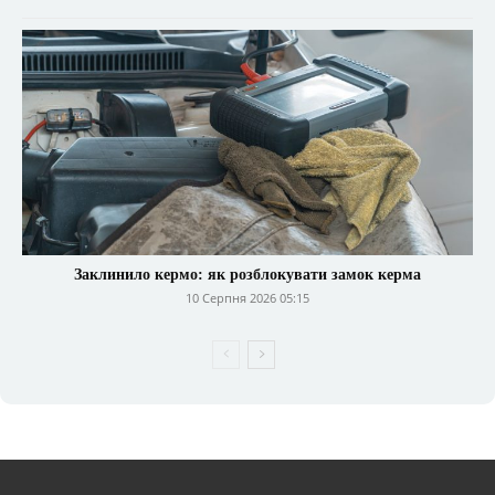
Заклинило кермо: як розблокувати замок керма
10 Серпня 2026 05:15