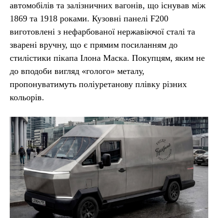
автомобілів та залізничних вагонів, що існував між
1869 та 1918 роками. Кузовні панелі F200
виготовлені з нефарбованої нержавіючої сталі та
зварені вручну, що є прямим посиланням до
стилістики пікапа Ілона Маска. Покупцям, яким не
до вподоби вигляд «голого» металу,
пропонуватимуть поліуретанову плівку різних
кольорів.