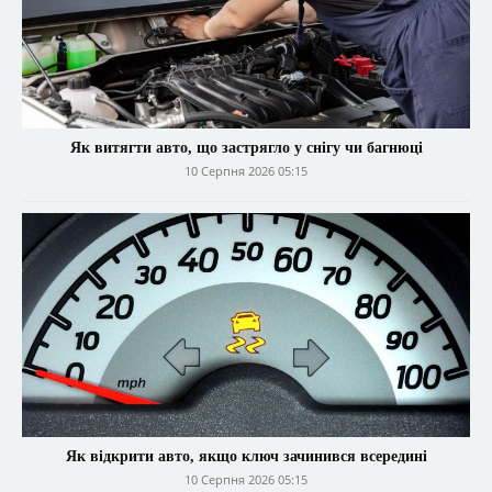
Як витягти авто, що застрягло у снігу чи багнюці
10 Серпня 2026 05:15
Як відкрити авто, якщо ключ зачинився всередині
10 Серпня 2026 05:15