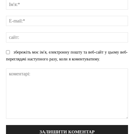
Ім'
E-
mai
сай
збережіть моє ім'я, електронну пошту та веб-сайт у цьому веб-
переглядачі наступного разу, коли я коментуватиму.
коментарі: