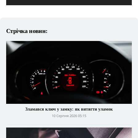
Стрічка новин:
Зламався ключ у замку: як витягти уламок
10 Серпня 2026 05:15