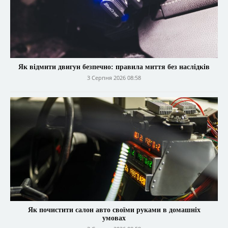
Як відмити двигун безпечно: правила миття без наслідків
3 Серпня 2026 08:58
Як почистити салон авто своїми руками в домашніх
умовах