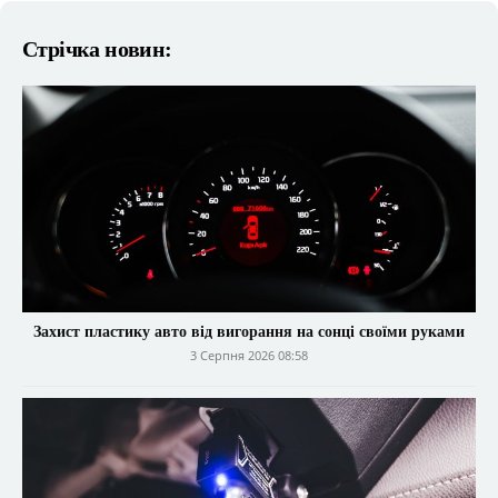
Стрічка новин:
Захист пластику авто від вигорання на сонці своїми руками
3 Серпня 2026 08:58