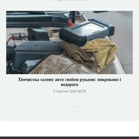
Хімчистка салону авто своїми руками: покроково і
недорого
3 Серпня 2026 08:58