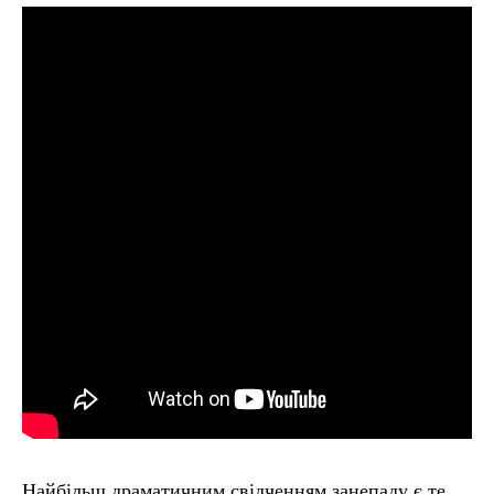
Найбільш драматичним свідченням занепаду є те,