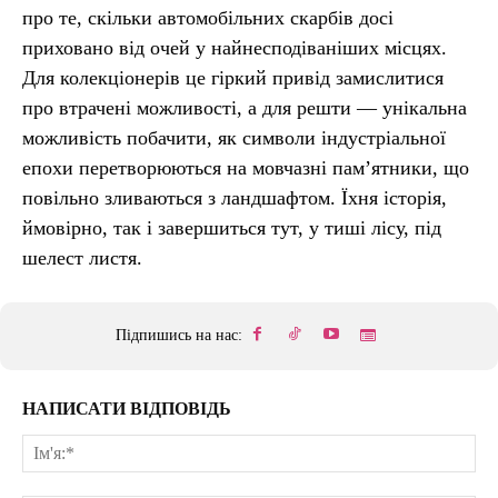
про те, скільки автомобільних скарбів досі
приховано від очей у найнесподіваніших місцях.
Для колекціонерів це гіркий привід замислитися
про втрачені можливості, а для решти — унікальна
можливість побачити, як символи індустріальної
епохи перетворюються на мовчазні пам’ятники, що
повільно зливаються з ландшафтом. Їхня історія,
ймовірно, так і завершиться тут, у тиші лісу, під
шелест листя.
Підпишись на нас:
НАПИСАТИ ВІДПОВІДЬ
Ім'