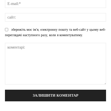
E-
mai
сай
збережіть моє ім'я, електронну пошту та веб-сайт у цьому веб-
переглядачі наступного разу, коли я коментуватиму.
коментарі: