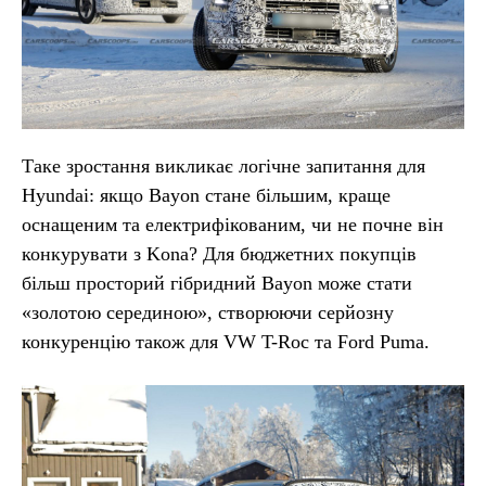
Таке зростання викликає логічне запитання для
Hyundai: якщо Bayon стане більшим, краще
оснащеним та електрифікованим, чи не почне він
конкурувати з Kona? Для бюджетних покупців
більш просторий гібридний Bayon може стати
«золотою серединою», створюючи серйозну
конкуренцію також для VW T-Roc та Ford Puma.