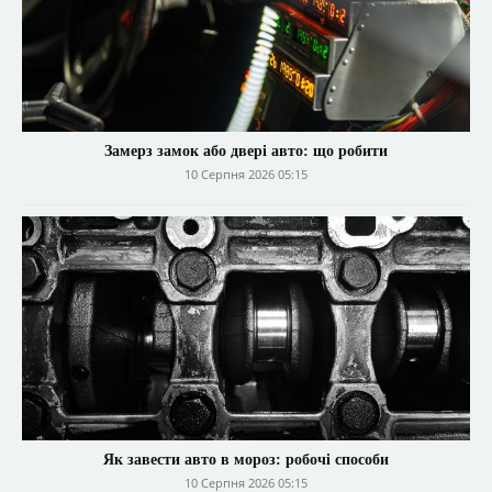
Замерз замок або двері авто: що робити
10 Серпня 2026 05:15
Як завести авто в мороз: робочі способи
10 Серпня 2026 05:15