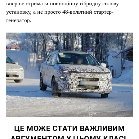
вперше отримати повноцінну гібридну силову
установку, а не просто 48-вольтний стартер-
генератор.
ЦЕ МОЖЕ СТАТИ ВАЖЛИВИМ
АРГУМЕНТОМ У ЦЬОМУ КЛАСІ,