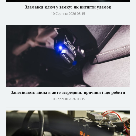
Зламався ключ у замку: як витягти уламок
10 Серпня 2026 05:15
Запотівають вікна в авто зсередини: причини і що робити
10 Серпня 2026 05:15