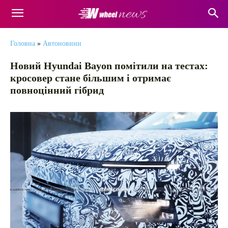
Головна
»
Автоновини
Новий Hyundai Bayon помітили на тестах:
кросовер стане більшим і отримає
повноцінний гібрид