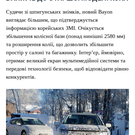
Судячи зі шпигунських знімків, новий Bayon
виглядає більшим, що підтверджується
інформацією корейських ЗМІ. Очікується
збільшення колісної бази (понад нинішні 2580 мм)
та розширення колії, що дозволить збільшити
простір у салоні та багажнику. Інтер’єр, ймовірно,
отримає великий екран мультимедійної системи та
передові технології безпеки, щоб відповідати рівню
конкурентів.