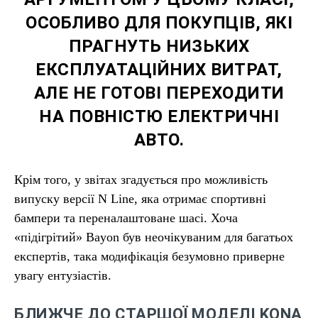
ОСОБЛИВО ДЛЯ ПОКУПЦІВ, ЯКІ
ПРАГНУТЬ НИЗЬКИХ
ЕКСПЛУАТАЦІЙНИХ ВИТРАТ,
АЛЕ НЕ ГОТОВІ ПЕРЕХОДИТИ
НА ПОВНІСТЮ ЕЛЕКТРИЧНІ
АВТО.
Крім того, у звітах згадується про можливість
випуску версії N Line, яка отримає спортивні
бампери та переналаштоване шасі. Хоча
«підігрітий» Bayon був неочікуваним для багатьох
експертів, така модифікація безумовно приверне
увагу ентузіастів.
БЛИЖЧЕ ДО СТАРШОЇ МОДЕЛІ KONA