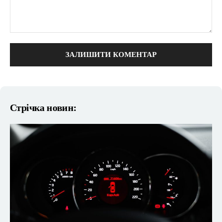
коментарі:
Стрічка новин: