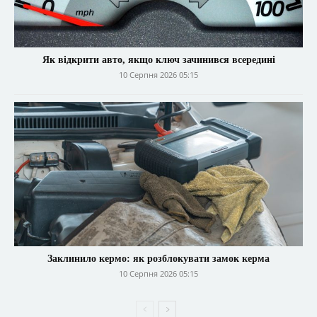
Як відкрити авто, якщо ключ зачинився всередині
10 Серпня 2026 05:15
Заклинило кермо: як розблокувати замок керма
10 Серпня 2026 05:15