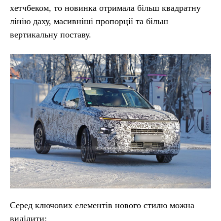
хетчбеком, то новинка отримала більш квадратну
лінію даху, масивніші пропорції та більш
вертикальну поставу.
Серед ключових елементів нового стилю можна
виділити: