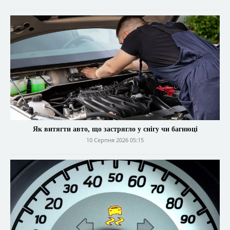
Як витягти авто, що застрягло у снігу чи багнюці
10 Серпня 2026 05:15