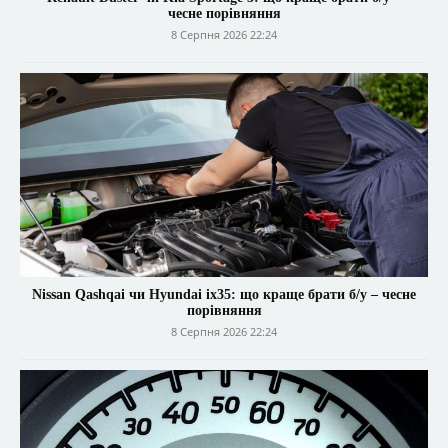
чесне порівняння
8 Серпня 2026 22:24
Nissan Qashqai чи Hyundai ix35: що краще брати б/у – чесне
порівняння
8 Серпня 2026 22:24