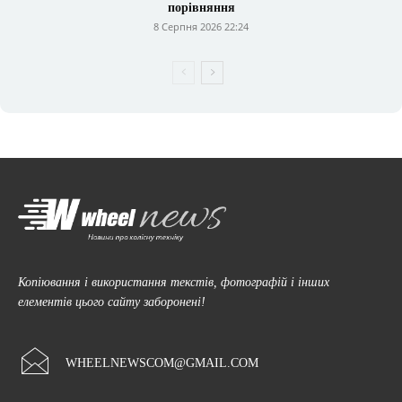
порівняння
8 Серпня 2026 22:24
Копіювання і використання текстів, фотографій і інших
елементів цього сайту заборонені!
WHEELNEWSCOM@GMAIL.COM