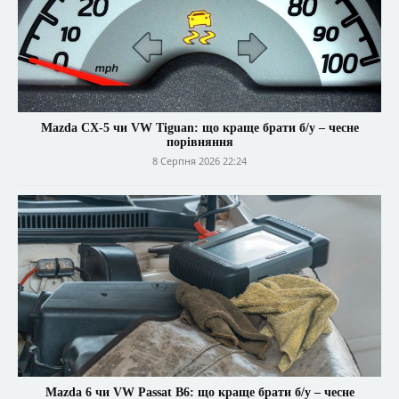
Mazda CX-5 чи VW Tiguan: що краще брати б/у – чесне
порівняння
8 Серпня 2026 22:24
Mazda 6 чи VW Passat B6: що краще брати б/у – чесне