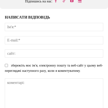
Підпишись на нас:
НАПИСАТИ ВІДПОВІДЬ
Ім'
E-
mai
сай
збережіть моє ім'я, електронну пошту та веб-сайт у цьому веб-
переглядачі наступного разу, коли я коментуватиму.