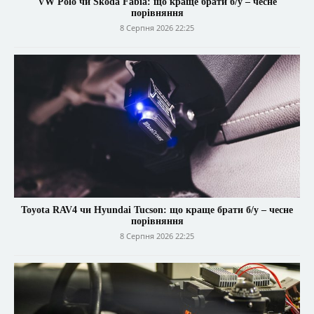
VW Polo чи Skoda Fabia: що краще брати б/у – чесне
порівняння
8 Серпня 2026 22:25
Toyota RAV4 чи Hyundai Tucson: що краще брати б/у – чесне
порівняння
8 Серпня 2026 22:25