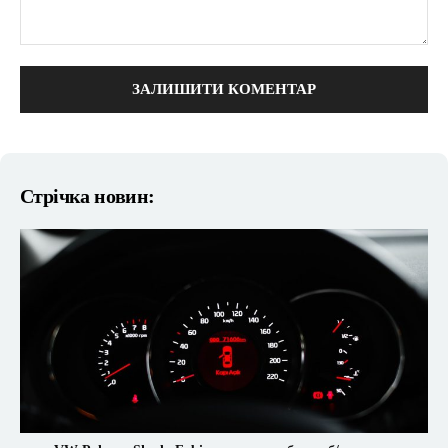
коментарі:
Стрічка новин: