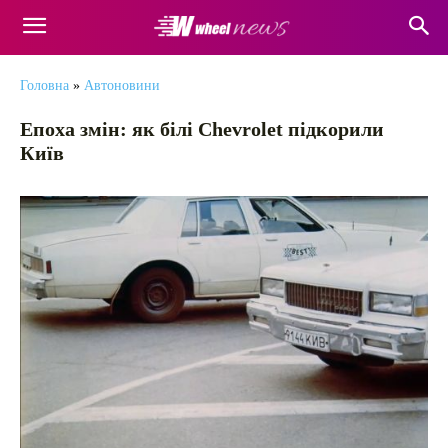
Головна
»
Автоновини
Епоха змін: як білі Chevrolet підкорили
Київ