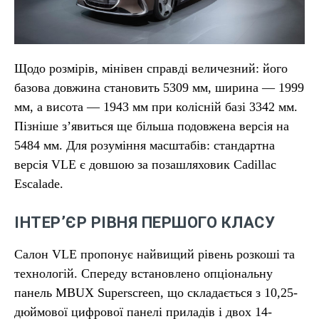
Щодо розмірів, мінівен справді величезний: його
базова довжина становить 5309 мм, ширина — 1999
мм, а висота — 1943 мм при колісній базі 3342 мм.
Пізніше з’явиться ще більша подовжена версія на
5484 мм. Для розуміння масштабів: стандартна
версія VLE є довшою за позашляховик Cadillac
Escalade.
ІНТЕР’ЄР РІВНЯ ПЕРШОГО КЛАСУ
Салон VLE пропонує найвищий рівень розкоші та
технологій. Спереду встановлено опціональну
панель MBUX Superscreen, що складається з 10,25-
дюймової цифрової панелі приладів і двох 14-