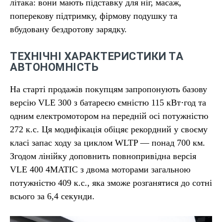
літака: вони мають підставку для ніг, масаж,
поперекову підтримку, фірмову подушку та
вбудовану бездротову зарядку.
ТЕХНІЧНІ ХАРАКТЕРИСТИКИ ТА
АВТОНОМНІСТЬ
На старті продажів покупцям запропонують базову
версію VLE 300 з батареєю ємністю 115 кВт⋅год та
одним електромотором на передній осі потужністю
272 к.с. Ця модифікація обіцяє рекордний у своєму
класі запас ходу за циклом WLTP — понад 700 км.
Згодом лінійку доповнить повнопривідна версія
VLE 400 4MATIC з двома моторами загальною
потужністю 409 к.с., яка зможе розганятися до сотні
всього за 6,4 секунди.