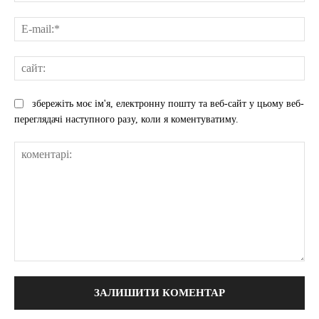
E-
mai
сай
збережіть моє ім'я, електронну пошту та веб-сайт у цьому веб-
переглядачі наступного разу, коли я коментуватиму.
коментарі: