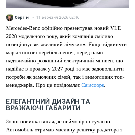
11 Березня 2026 02:46
Сергій
Mercedes-Benz офіційно презентував новий VLE
2028 модельного року, який компанія сміливо
позиціонує як «великий лімузин». Якщо відкинути
маркетингові перебільшення, перед нами —
надзвичайно розкішний електричний мінівен, що
надійде в продаж у 2027 році та має задовольнити
потреби як заможних сімей, так і вимогливих топ-
менеджерів. Про це повідомляє
Carscoops
.
ЕЛЕГАНТНИЙ ДИЗАЙН ТА
ВРАЖАЮЧІ ГАБАРИТИ
Зовні новинка виглядає неймовірно сучасно.
Автомобіль отримав масивну решітку радіатора з