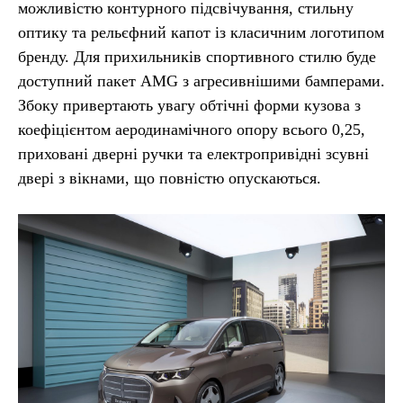
можливістю контурного підсвічування, стильну
оптику та рельєфний капот із класичним логотипом
бренду. Для прихильників спортивного стилю буде
доступний пакет AMG з агресивнішими бамперами.
Збоку привертають увагу обтічні форми кузова з
коефіцієнтом аеродинамічного опору всього 0,25,
приховані дверні ручки та електропривідні зсувні
двері з вікнами, що повністю опускаються.