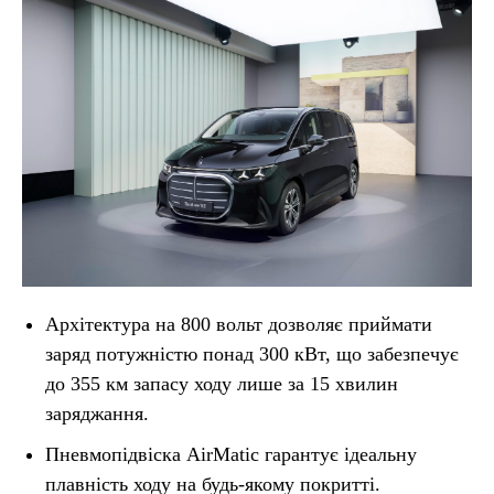
Архітектура на 800 вольт дозволяє приймати
заряд потужністю понад 300 кВт, що забезпечує
до 355 км запасу ходу лише за 15 хвилин
заряджання.
Пневмопідвіска AirMatic гарантує ідеальну
плавність ходу на будь-якому покритті.