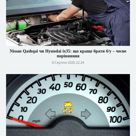
Nissan Qashqai чи Hyundai ix35: що краще брати б/у – чесне
порівняння
8 Серпня 2026 22:24