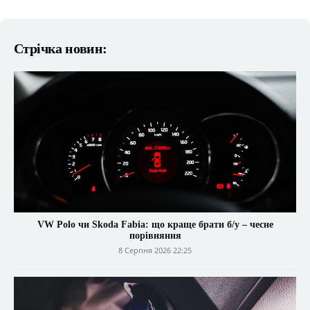
Стрічка новин:
VW Polo чи Skoda Fabia: що краще брати б/у – чесне
порівняння
8 Серпня 2026 22:25