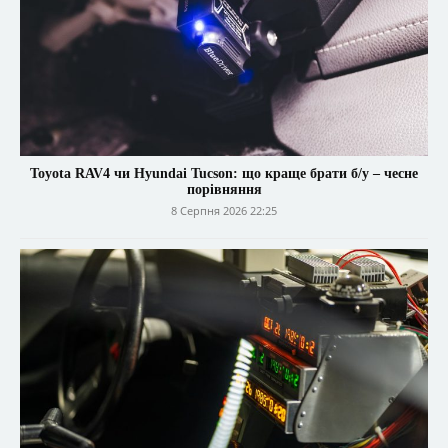
Toyota RAV4 чи Hyundai Tucson: що краще брати б/у – чесне
порівняння
8 Серпня 2026 22:25