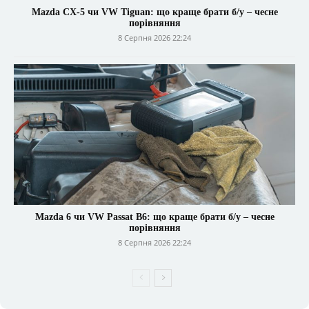
Mazda CX-5 чи VW Tiguan: що краще брати б/у – чесне
порівняння
8 Серпня 2026 22:24
Mazda 6 чи VW Passat B6: що краще брати б/у – чесне
порівняння
8 Серпня 2026 22:24