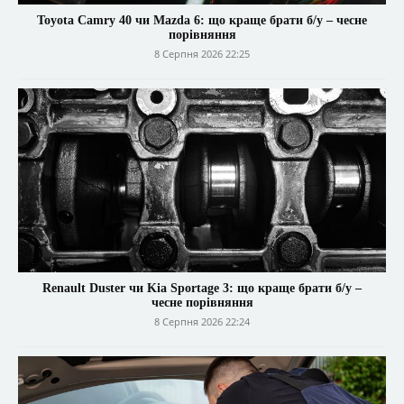
Toyota Camry 40 чи Mazda 6: що краще брати б/у – чесне
порівняння
8 Серпня 2026 22:25
Renault Duster чи Kia Sportage 3: що краще брати б/у –
чесне порівняння
8 Серпня 2026 22:24