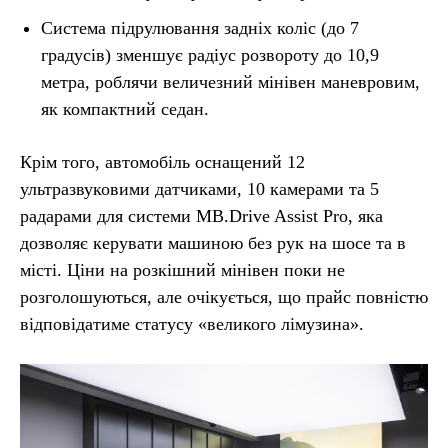
Система підрулювання задніх коліс (до 7
градусів) зменшує радіус розвороту до 10,9
метра, роблячи величезний мінівен маневровим,
як компактний седан.
Крім того, автомобіль оснащений 12
ультразвуковими датчиками, 10 камерами та 5
радарами для системи MB.Drive Assist Pro, яка
дозволяє керувати машиною без рук на шосе та в
місті. Ціни на розкішний мінівен поки не
розголошуються, але очікується, що прайс повністю
відповідатиме статусу «великого лімузина».