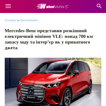
Головна
»
Автоновини
Mercedes-Benz представив розкішний
електричний мінівен VLE: понад 700 км
запасу ходу та інтер’єр як у приватного
джета