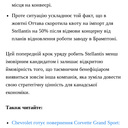
місця на конвеєрі.
Проте ситуацію ускладнює той факт, що в
жовтні Оттава скоротила квоту на імпорт для
Stellantis на 50% після відмови концерну від
планів відновлення роботи заводу в Брамптоні.
Цей попередній крок уряду робить Stellantis менш
імовірним кандидатом і залишає відкритою
ймовірність того, що таємничим бенефіціаром
виявиться зовсім інша компанія, яка зуміла довести
свою стратегічну цінність для канадської
економіки.
Також читайте:
Chevrolet готує повернення Corvette Grand Sport: