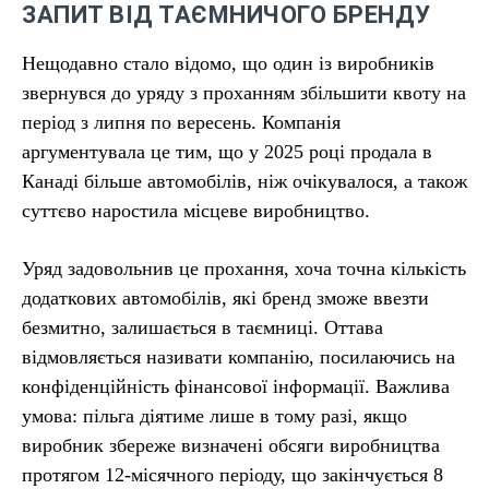
ЗАПИТ ВІД ТАЄМНИЧОГО БРЕНДУ
Нещодавно стало відомо, що один із виробників
звернувся до уряду з проханням збільшити квоту на
період з липня по вересень. Компанія
аргументувала це тим, що у 2025 році продала в
Канаді більше автомобілів, ніж очікувалося, а також
суттєво наростила місцеве виробництво.
Уряд задовольнив це прохання, хоча точна кількість
додаткових автомобілів, які бренд зможе ввезти
безмитно, залишається в таємниці. Оттава
відмовляється називати компанію, посилаючись на
конфіденційність фінансової інформації. Важлива
умова: пільга діятиме лише в тому разі, якщо
виробник збереже визначені обсяги виробництва
протягом 12-місячного періоду, що закінчується 8