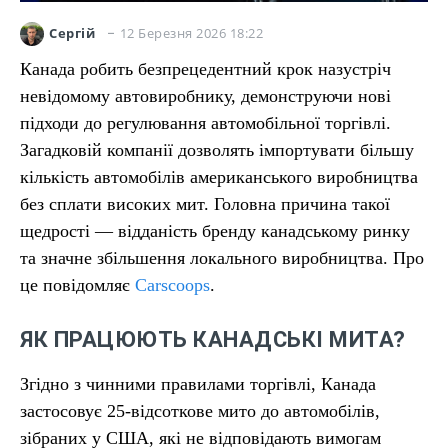
12 Березня 2026 18:22
Сергій
Канада робить безпрецедентний крок назустріч
невідомому автовиробнику, демонструючи нові
підходи до регулювання автомобільної торгівлі.
Загадковій компанії дозволять імпортувати більшу
кількість автомобілів американського виробництва
без сплати високих мит. Головна причина такої
щедрості — відданість бренду канадському ринку
та значне збільшення локального виробництва. Про
це повідомляє
Carscoops
.
ЯК ПРАЦЮЮТЬ КАНАДСЬКІ МИТА?
Згідно з чинними правилами торгівлі, Канада
застосовує 25-відсоткове мито до автомобілів,
зібраних у США, які не відповідають вимогам