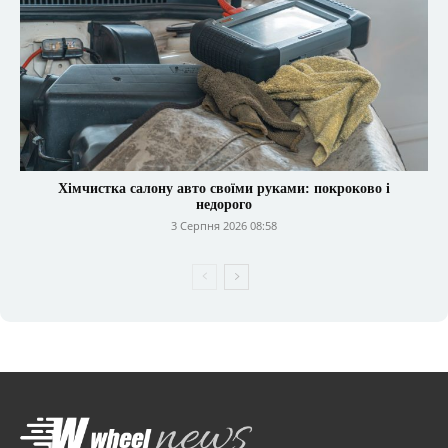
Хімчистка салону авто своїми руками: покроково і
недорого
3 Серпня 2026 08:58