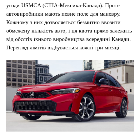
угоди USMCA (США-Мексика-Канада). Проте
автовиробники мають певне поле для маневру.
Кожному з них дозволяється безмитно ввозити
обмежену кількість авто, і ця квота прямо залежить
від обсягів їхнього виробництва всередині Канади.
Перегляд лімітів відбувається кожні три місяці.