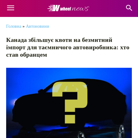
Головна
»
Автоновини
Канада збільшує квоти на безмитний
імпорт для таємничого автовиробника: хто
став обранцем