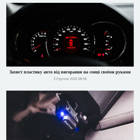
Захист пластику авто від вигорання на сонці своїми руками
3 Серпня 2026 08:58