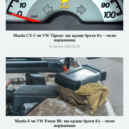
Mazda CX-5 чи VW Tiguan: що краще брати б/у – чесне
порівняння
8 Серпня 2026 22:24
Mazda 6 чи VW Passat B6: що краще брати б/у – чесне
порівняння