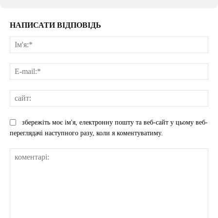
НАПИСАТИ ВІДПОВІДЬ
Ім'
E-
mai
сай
збережіть моє ім'я, електронну пошту та веб-сайт у цьому веб-
переглядачі наступного разу, коли я коментуватиму.