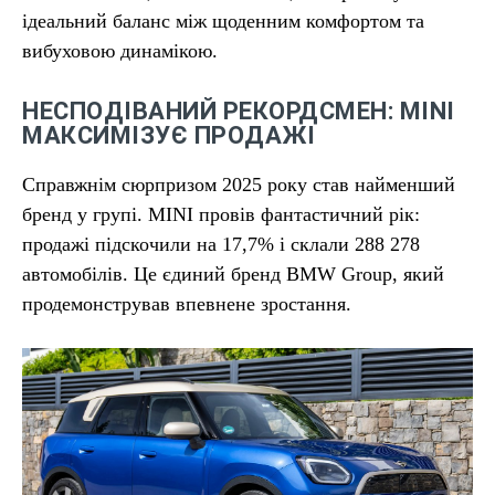
ідеальний баланс між щоденним комфортом та
вибуховою динамікою.
НЕСПОДІВАНИЙ РЕКОРДСМЕН: MINI
МАКСИМІЗУЄ ПРОДАЖІ
Справжнім сюрпризом 2025 року став найменший
бренд у групі. MINI провів фантастичний рік:
продажі підскочили на 17,7% і склали 288 278
автомобілів. Це єдиний бренд BMW Group, який
продемонстрував впевнене зростання.