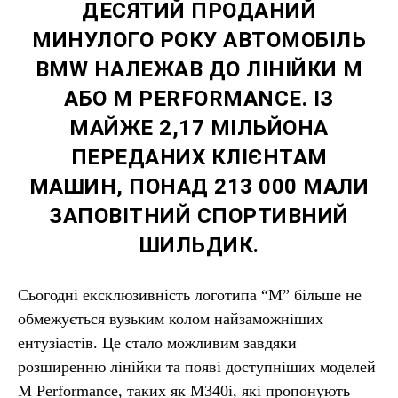
ДЕСЯТИЙ ПРОДАНИЙ
МИНУЛОГО РОКУ АВТОМОБІЛЬ
BMW НАЛЕЖАВ ДО ЛІНІЙКИ M
АБО M PERFORMANCE. ІЗ
МАЙЖЕ 2,17 МІЛЬЙОНА
ПЕРЕДАНИХ КЛІЄНТАМ
МАШИН, ПОНАД 213 000 МАЛИ
ЗАПОВІТНИЙ СПОРТИВНИЙ
ШИЛЬДИК.
Сьогодні ексклюзивність логотипа “M” більше не
обмежується вузьким колом найзаможніших
ентузіастів. Це стало можливим завдяки
розширенню лінійки та появі доступніших моделей
M Performance, таких як M340i, які пропонують