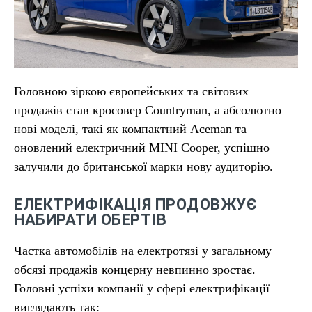
Головною зіркою європейських та світових
продажів став кросовер Countryman, а абсолютно
нові моделі, такі як компактний Aceman та
оновлений електричний MINI Cooper, успішно
залучили до британської марки нову аудиторію.
ЕЛЕКТРИФІКАЦІЯ ПРОДОВЖУЄ
НАБИРАТИ ОБЕРТІВ
Частка автомобілів на електротязі у загальному
обсязі продажів концерну невпинно зростає.
Головні успіхи компанії у сфері електрифікації
виглядають так: