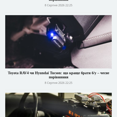
8 Серпня 2026 22:25
Toyota RAV4 чи Hyundai Tucson: що краще брати б/у – чесне
порівняння
8 Серпня 2026 22:25