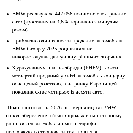
BMW реалізувала 442 056 повністю електричних
авто (зростання на 3,6% порівняно з минулим
роком).
Приблизно один із шести проданих автомобілів
BMW Group у 2025 році взагалі не
використовував двигун внутрішнього згоряння.
З урахуванням плагін-гібридів (PHEV), кожен
четвертий проданий у світі автомобіль концерну
оснащений розеткою, а на ринку Європи цей
показник сягає чотирьох із десяти авто.
Щодо прогнозів на 2026 рік, керівництво BMW
очікує збереження обсягів продажів на поточному
рівні, оскільки глобальні митні тарифи
продовжують створювати труднощі для