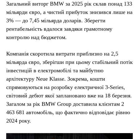
Загальний виторг BMW за 2025 рік склав понад 133
мільярди євро, а чистий прибуток знизився лише на
3% — до 7,45 мільярда доларів. Зберегти
рентабельність вдалося завдяки грамотному
контролю над бюджетом.
Компанія скоротила витрати приблизно на 2,5
мільярда євро, зберігши при цьому стабільний потік
інвестицій в електромобілі та майбутню
архітектуру Neue Klasse. Зокрема, кошти
спрямовуються на розробку електричної 3-Series,
світовий дебют якої заплановано вже на 18 березня.
Загалом за рік BMW Group доставила клієнтам 2
463 681 автомобіль, що фактично відповідає рівню
2024 року.