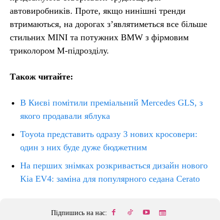
автовиробників. Проте, якщо нинішні тренди
втримаються, на дорогах з’являтиметься все більше
стильних MINI та потужних BMW з фірмовим
триколором M-підрозділу.
Також читайте:
В Києві помітили преміальний Mercedes GLS, з
якого продавали яблука
Toyota представить одразу 3 нових кросовери:
один з них буде дуже бюджетним
На перших знімках розкривається дизайн нового
Kia EV4: заміна для популярного седана Cerato
Підпишись на нас: