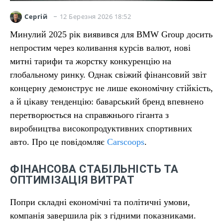
12 Березня 2026 18:52
Сергій
Минулий 2025 рік виявився для BMW Group досить
непростим через коливання курсів валют, нові
митні тарифи та жорстку конкуренцію на
глобальному ринку. Однак свіжий фінансовий звіт
концерну демонструє не лише економічну стійкість,
а й цікаву тенденцію: баварський бренд впевнено
перетворюється на справжнього гіганта з
виробництва високопродуктивних спортивних
авто. Про це повідомляє
Carscoops
.
ФІНАНСОВА СТАБІЛЬНІСТЬ ТА
ОПТИМІЗАЦІЯ ВИТРАТ
Попри складні економічні та політичні умови,
компанія завершила рік з гідними показниками.