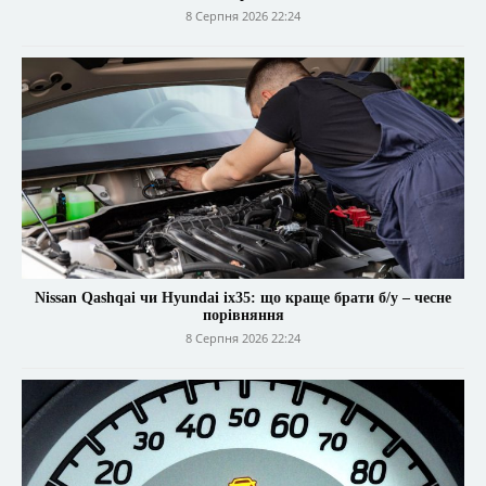
8 Серпня 2026 22:24
Nissan Qashqai чи Hyundai ix35: що краще брати б/у – чесне
порівняння
8 Серпня 2026 22:24