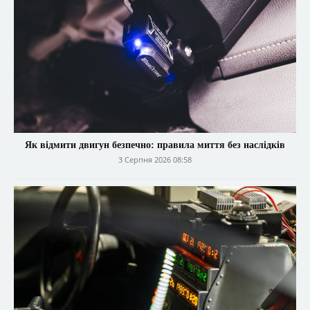
Як відмити двигун безпечно: правила миття без наслідків
3 Серпня 2026 08:58