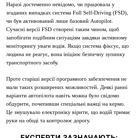
Наразі достеменно невідомо, чи працювала у
згаданих випадках система Full Self-Driving (FSD),
чи був активований лише базовий Autopilot.
Сучасні версії FSD створені таким чином, щоб
запобігати подібним ситуаціям завдяки активному
моніторингу уваги водія. Якщо система фіксує, що
людина не реагує, вона ініціює безпечну зупинку
транспортного засобу.
Проте старіші версії програмного забезпечення не
мали таких розширених можливостей. Деякі ранні
варіанти автопілота навіть можна було свідомо
обдурити, почепивши спеціальні важці на кермо.
Це змушувало електроніку вірити, що водій тримає
руки на ободі та контролює дорогу.
ЕКСПЕРТИ ЗАЗНАЧАЮТЬ: