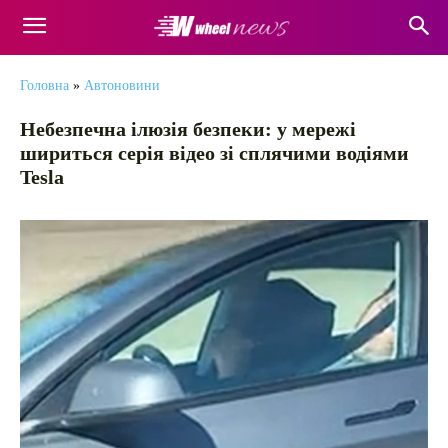
Головна
»
Автоновини
Небезпечна ілюзія безпеки: у мережі
шириться серія відео зі сплячими водіями
Tesla