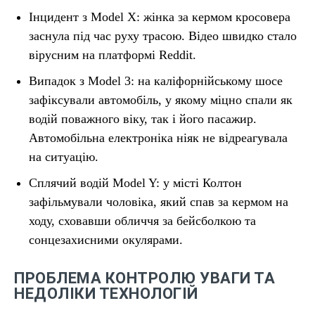
Інцидент з Model X: жінка за кермом кросовера
заснула під час руху трасою. Відео швидко стало
вірусним на платформі Reddit.
Випадок з Model 3: на каліфорнійському шосе
зафіксували автомобіль, у якому міцно спали як
водій поважного віку, так і його пасажир.
Автомобільна електроніка ніяк не відреагувала
на ситуацію.
Сплячий водій Model Y: у місті Колтон
зафільмували чоловіка, який спав за кермом на
ходу, сховавши обличчя за бейсболкою та
сонцезахисними окулярами.
ПРОБЛЕМА КОНТРОЛЮ УВАГИ ТА
НЕДОЛІКИ ТЕХНОЛОГІЙ