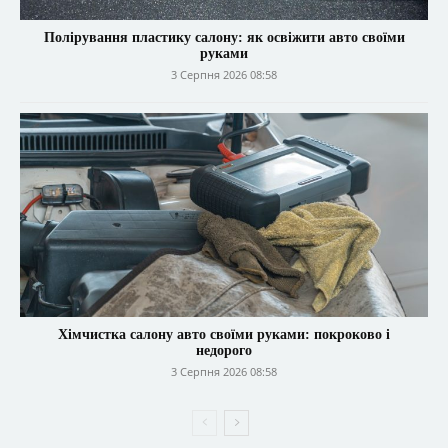
Полірування пластику салону: як освіжити авто своїми
руками
3 Серпня 2026 08:58
Хімчистка салону авто своїми руками: покроково і
недорого
3 Серпня 2026 08:58