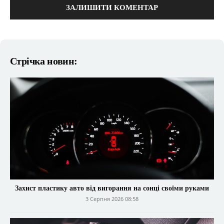
Стрічка новин:
Захист пластику авто від вигорання на сонці своїми руками
3 Серпня 2026 08:58