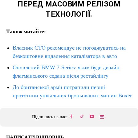
ПЕРЕД МАСОВИМ РЕЛІЗОМ
ТЕХНОЛОГІЇ.
Також читайте:
Власник СТО рекомендує не погоджуватись на
безкоштовне видалення каталізатора в авто
Оновлений BMW 7-Series: яким буде дизайн
флагманського седана після рестайлінгу
До британської армії потрапили перші
прототипи унікальних броньованих машин Boxer
Підпишись на нас:
НАПИСАТИ ВІДПОВІДЬ