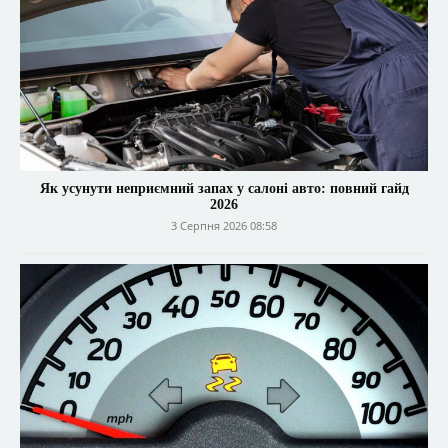
Як усунути неприємний запах у салоні авто: повний гайд
2026
3 Серпня 2026 08:58