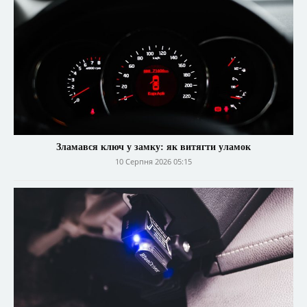
Зламався ключ у замку: як витягти уламок
10 Серпня 2026 05:15