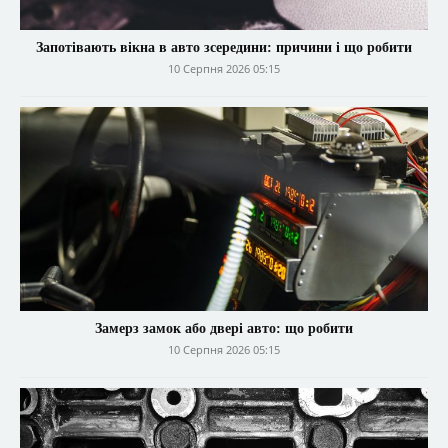
Запотівають вікна в авто зсередини: причини і що робити
10 Серпня 2026 05:15
Замерз замок або двері авто: що робити
10 Серпня 2026 05:15