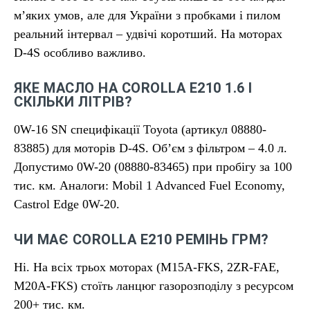
м’яких умов, але для України з пробками і пилом
реальний інтервал – удвічі коротший. На моторах
D-4S особливо важливо.
ЯКЕ МАСЛО НА COROLLA E210 1.6 І
СКІЛЬКИ ЛІТРІВ?
0W-16 SN специфікації Toyota (артикул 08880-
83885) для моторів D-4S. Об’єм з фільтром – 4.0 л.
Допустимо 0W-20 (08880-83465) при пробігу за 100
тис. км. Аналоги: Mobil 1 Advanced Fuel Economy,
Castrol Edge 0W-20.
ЧИ МАЄ COROLLA E210 РЕМІНЬ ГРМ?
Ні. На всіх трьох моторах (M15A-FKS, 2ZR-FAE,
M20A-FKS) стоїть ланцюг газорозподілу з ресурсом
200+ тис. км.