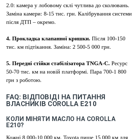
2.0: камера у лобовому склі чутлива до сколювань.
Заміна камери: 8-15 тис. грн. Калібрування системи
після ДТП – окремо.
4. Прокладка клапанної кришки.
Після 100-150
тис. км підтікання. Заміна: 2 500-5 000 грн.
5. Передні стійки стабілізатора TNGA-C.
Ресурс
50-70 тис. км на новій платформі. Пара 700-1 800
грн з роботою.
FAQ: ВІДПОВІДІ НА ПИТАННЯ
ВЛАСНИКІВ COROLLA E210
КОЛИ МІНЯТИ МАСЛО НА COROLLA
E210?
Кожні 8 000-10 000 км. Toyota пише 15 000 км для