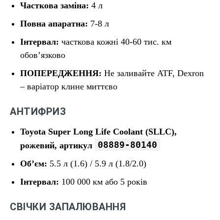
Часткова заміна:
4 л
Повна апаратна:
7-8 л
Інтервал:
часткова кожні 40-60 тис. км
обов’язково
ПОПЕРЕДЖЕННЯ:
Не заливайте ATF, Dexron
– варіатор клине миттєво
АНТИФРИЗ
Toyota Super Long Life Coolant (SLLC),
08889-80140
рожевий, артикул
Об’єм:
5.5 л (1.6) / 5.9 л (1.8/2.0)
Інтервал:
100 000 км або 5 років
СВІЧКИ ЗАПАЛЮВАННЯ