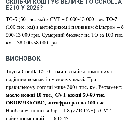
СКІЛЬКИ КОШТУЄ ВЕЛИКЕ ТО COROLLA
E210 У 2026?
ТО-5 (50 тис. км) з CVT – 8 000-13 000 грн. ТО-7
(100 тис. км) з антифризом і паливним фільтром – 8
500-13 000 грн. Сумарний бюджет на ТО за 100 тис.
км – 38 000-58 000 грн.
ВИСНОВОК
Toyota Corolla E210 – один з найекономніших і
надійних компактів у своєму класі. При
правильному догляді живе 300+ тис. км. Регламент:
масло кожні 10 тис., CVT кожні 50-60 тис.
ОБОВ’ЯЗКОВО, антифриз раз на 100 тис.
Найбезпечніший вибір – 1.8 (2ZR-FAE) з CVT,
найекономніший – 1.6 D-4S.