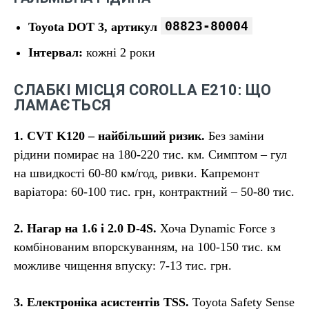
08823-80004
Toyota DOT 3, артикул
Інтервал:
кожні 2 роки
СЛАБКІ МІСЦЯ COROLLA E210: ЩО
ЛАМАЄТЬСЯ
1. CVT K120 – найбільший ризик.
Без заміни
рідини помирає на 180-220 тис. км. Симптом – гул
на швидкості 60-80 км/год, ривки. Капремонт
варіатора: 60-100 тис. грн, контрактний – 50-80 тис.
2. Нагар на 1.6 і 2.0 D-4S.
Хоча Dynamic Force з
комбінованим впорскуванням, на 100-150 тис. км
можливе чищення впуску: 7-13 тис. грн.
3. Електроніка асистентів TSS.
Toyota Safety Sense