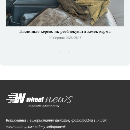
Заклинило кермо: як розблокувати замок керма
10 Серпня 2026 05:15
Копіювання і використання текстів, фотографій і інших
елементів цього сайту заборонені!