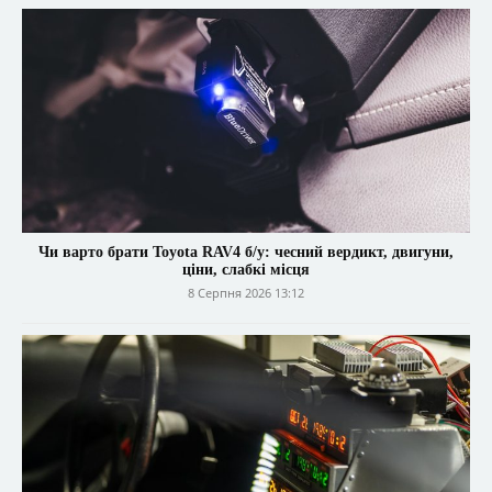
Чи варто брати Toyota RAV4 б/у: чесний вердикт, двигуни,
ціни, слабкі місця
8 Серпня 2026 13:12