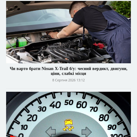
Чи варто брати Nissan X-Trail б/у: чесний вердикт, двигуни,
ціни, слабкі місця
8 Серпня 2026 13:12