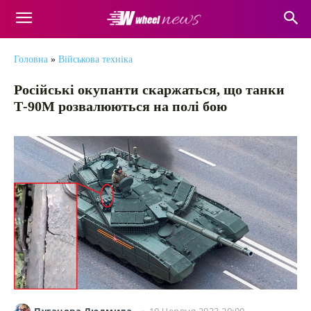
Головна
»
Військова техніка
Російські окупанти скаржаться, що танки
Т-90М розвалюються на полі бою
10 Червня 2023 20:00