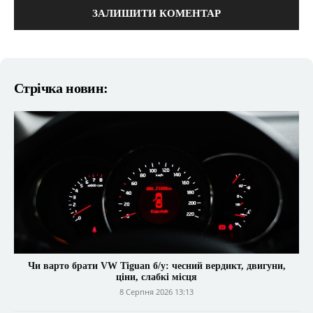
Стрічка новин:
Чи варто брати VW Tiguan б/у: чесний вердикт, двигуни,
ціни, слабкі місця
8 Серпня 2026 13:13