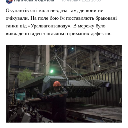
Пугачова Людмила
Окупантів спіткала невдача там, де вони не
очікували. На поле бою їм поставляють браковані
танки від «‎Уралвагонзаводу». В мережу було
викладено відео з оглядом отриманих дефектів.