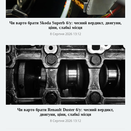
Чи варто брати Skoda Superb б/у: чесний вердикт, двигуни,
ціни, слабкі місця
8 Серпня 2026 13:12
Чи варто брати Renault Duster б/у: чесний вердикт,
двигуни, ціни, слабкі місця
8 Серпня 2026 13:12