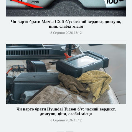
Чи варто брати Mazda CX-5 б/у: чесний вердикт, двигуни,
ціни, слабкі місця
8 Серпня 2026 13:12
Чи варто брати Hyundai Tucson б/у: чесний вердикт,
двигуни, ціни, слабкі місця
8 Серпня 2026 13:12