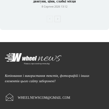
двигуни, ціни, слабкі місця
8 Серпня 2026 13:12
Копіювання і використання текстів, фотографій і інших
елементів цього сайту заборонені!
WHEELNEWSCOM@GMAIL.COM