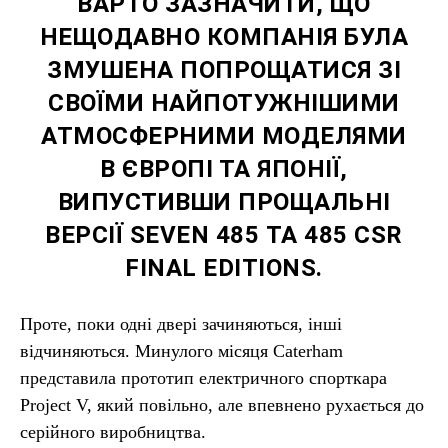
ВАРТО ЗАЗНАЧИТИ, ЩО
НЕЩОДАВНО КОМПАНІЯ БУЛА
ЗМУШЕНА ПОПРОЩАТИСЯ ЗІ
СВОЇМИ НАЙПОТУЖНІШИМИ
АТМОСФЕРНИМИ МОДЕЛЯМИ
В ЄВРОПІ ТА ЯПОНІЇ,
ВИПУСТИВШИ ПРОЩАЛЬНІ
ВЕРСІЇ SEVEN 485 ТА 485 CSR
FINAL EDITIONS.
Проте, поки одні двері зачиняються, інші
відчиняються. Минулого місяця Caterham
представила прототип електричного спорткара
Project V, який повільно, але впевнено рухається до
серійного виробництва.