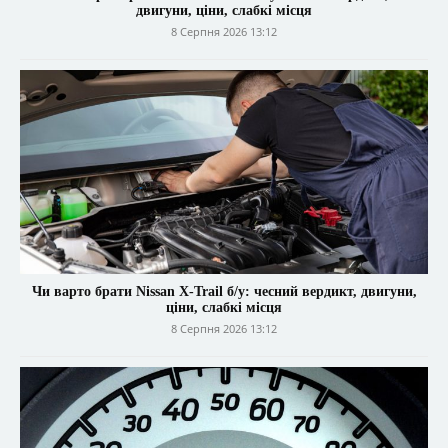
двигуни, ціни, слабкі місця
8 Серпня 2026 13:12
Чи варто брати Nissan X-Trail б/у: чесний вердикт, двигуни,
ціни, слабкі місця
8 Серпня 2026 13:12