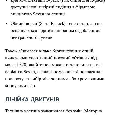
доступні нові шкіряні сидіння з фірмовою
вишивкою Seven на спинці.
Обидві версії (S- та R-pack) тепер стандартно
оснащуються чорним шкіряним оздобленням
центрального тунелю.
Також з’явилося кілька безкоштовних опцій,
включаючи спортивний носовий обтічник від
моделі 620, який тепер можна встановити на всі
варіанти Seven, а також помаранчеві покажчики
повороту та вибір між чорними або хромованими
корпусами фар.
ЛІНІЙКА ДВИГУНІВ
Технічна частина залишилася без змін. Моторна