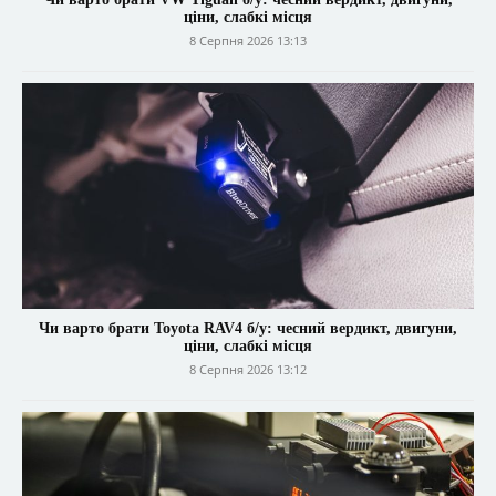
ціни, слабкі місця
8 Серпня 2026 13:13
Чи варто брати Toyota RAV4 б/у: чесний вердикт, двигуни,
ціни, слабкі місця
8 Серпня 2026 13:12