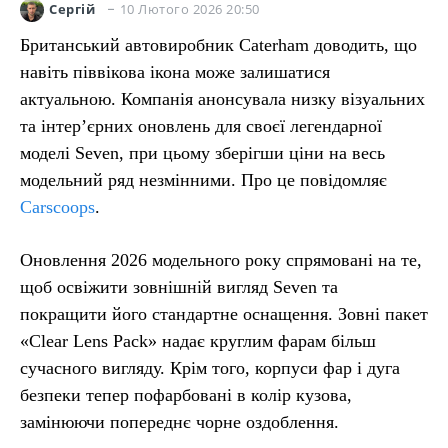
10 Лютого 2026 20:50
Сергій
Британський автовиробник Caterham доводить, що
навіть піввікова ікона може залишатися
актуальною. Компанія анонсувала низку візуальних
та інтер’єрних оновлень для своєї легендарної
моделі Seven, при цьому зберігши ціни на весь
модельний ряд незмінними. Про це повідомляє
Carscoops
.
Оновлення 2026 модельного року спрямовані на те,
щоб освіжити зовнішній вигляд Seven та
покращити його стандартне оснащення. Зовні пакет
«Clear Lens Pack» надає круглим фарам більш
сучасного вигляду. Крім того, корпуси фар і дуга
безпеки тепер пофарбовані в колір кузова,
замінюючи попереднє чорне оздоблення.