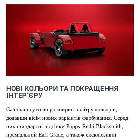
НОВІ КОЛЬОРИ ТА ПОКРАЩЕННЯ
ІНТЕР’ЄРУ
Caterham суттєво розширив палітру кольорів,
додавши вісім нових варіантів фарбування. Серед
них стандартні відтінки Poppy Red і Blacksmith,
преміальний Earl Grade, а також ексклюзивні