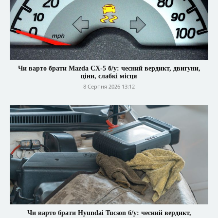
Чи варто брати Mazda CX-5 б/у: чесний вердикт, двигуни,
ціни, слабкі місця
8 Серпня 2026 13:12
Чи варто брати Hyundai Tucson б/у: чесний вердикт,