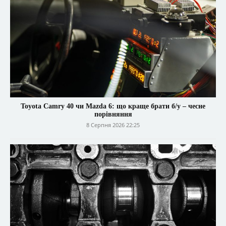
Toyota Camry 40 чи Mazda 6: що краще брати б/у – чесне
порівняння
8 Серпня 2026 22:25