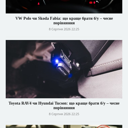
VW Polo чи Skoda Fabia: що краще брати б/у – чесне
порівняння
8 Серпня 2026 22:25
Toyota RAV4 чи Hyundai Tucson: що краще брати б/у – чесне
порівняння
8 Серпня 2026 22:25