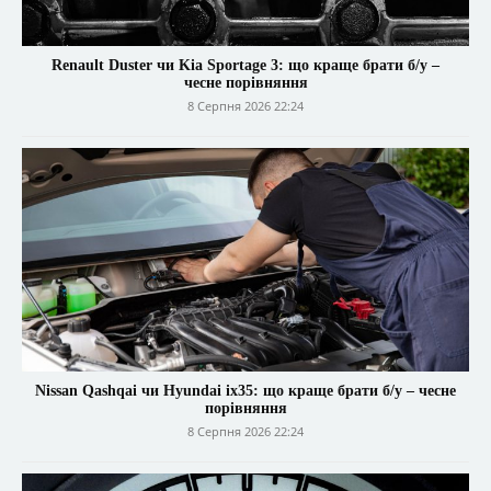
Renault Duster чи Kia Sportage 3: що краще брати б/у –
чесне порівняння
8 Серпня 2026 22:24
Nissan Qashqai чи Hyundai ix35: що краще брати б/у – чесне
порівняння
8 Серпня 2026 22:24