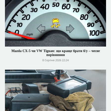
Mazda CX-5 чи VW Tiguan: що краще брати б/у – чесне
порівняння
8 Серпня 2026 22:24