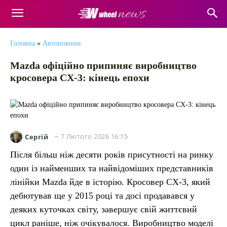
Головна
»
Автоновини
Mazda офіційно припиняє виробництво
кросовера CX-3: кінець епохи
7 Лютого 2026 16:15
Сергій
Після більш ніж десяти років присутності на ринку
один із найменших та найвідоміших представників
лінійки Mazda йде в історію. Кросовер CX-3, який
дебютував ще у 2015 році та досі продавався у
деяких куточках світу, завершує свій життєвий
цикл раніше, ніж очікувалося. Виробництво моделі