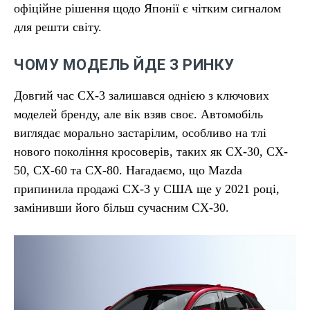
офіційне рішення щодо Японії є чітким сигналом
для решти світу.
ЧОМУ МОДЕЛЬ ЙДЕ З РИНКУ
Довгий час CX-3 залишався однією з ключових
моделей бренду, але вік взяв своє. Автомобіль
виглядає морально застарілим, особливо на тлі
нового покоління кросоверів, таких як CX-30, CX-
50, CX-60 та CX-80. Нагадаємо, що Mazda
припинила продажі CX-3 у США ще у 2021 році,
замінивши його більш сучасним CX-30.