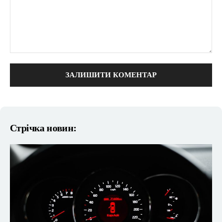
коментарі:
Стрічка новин: