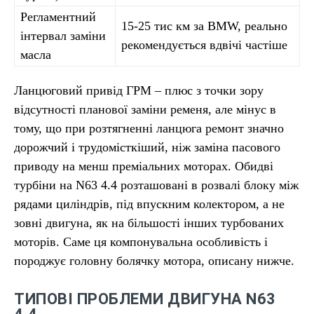
Регламентний
15-25 тис км за BMW, реально
інтервал заміни
рекомендується вдвічі частіше
масла
Ланцюговий привід ГРМ – плюс з точки зору
відсутності планової заміни ременя, але мінус в
тому, що при розтягненні ланцюга ремонт значно
дорожчий і трудомісткіший, ніж заміна пасового
приводу на менш преміальних моторах. Обидві
турбіни на N63 4.4 розташовані в розвалі блоку між
рядами циліндрів, під впускним колектором, а не
зовні двигуна, як на більшості інших турбованих
моторів. Саме ця компонувальна особливість і
породжує головну болячку мотора, описану нижче.
ТИПОВІ ПРОБЛЕМИ ДВИГУНА N63