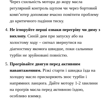
Через схильність мотора до жору масла
регулярний контроль щупом чи через бортовий
компʼютер допоможе вчасно помітити проблему
до критичного падіння тиску.
Не ігноруйте перші ознаки перегріву чи диму з
вихлопу.
Синій дим при запуску або на
холостому ходу – сигнал звернутися на
діагностику якомога швидше, поки сальники
турбін не зруйновані повністю.
Прогрівайте двигун перед активним
навантаженням.
Різкі старти і швидка їзда на
холодну масло прискорюють знос турбін і
напрямних ланцюга. Дайте мотору 1-2 хвилини
на прогрів масла перед активною їздою,
особливо взимку.