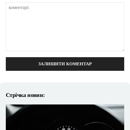
коментарі:
Стрічка новин: