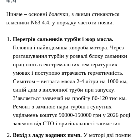
4.4
Нижче – основні болячки, з якими стикаються
власники N63 4.4, у порядку частоти появи.
Перегрів сальників турбін і жор масла.
Головна і найвідоміша хвороба мотора. Через
розташування турбін у розвалі блоку сальники
працюють в екстремальних температурних
умовах і поступово втрачають герметичність.
Симптом – витрата масла 2-4 літри на 1000 км,
синій дим з вихлопної труби при запуску.
Зʼявляється зазвичай на пробігу 80-120 тис км.
Ремонт з заміною пари турбін і супутніх
ущільнень коштує 90000-150000 грн у 2026 році
залежно від СТО і оригінальності запчастин.
Вихід з ладу водяних помп.
У моторі дві помпи