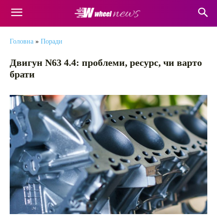
Головна
»
Поради
Двигун N63 4.4: проблеми, ресурс, чи варто
брати