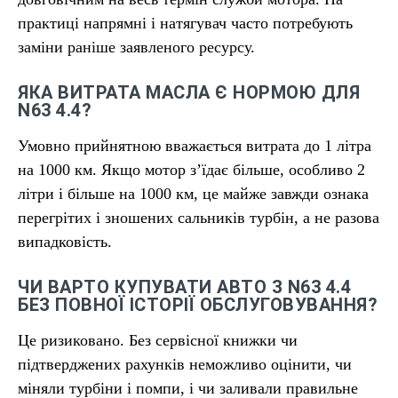
практиці напрямні і натягувач часто потребують
заміни раніше заявленого ресурсу.
ЯКА ВИТРАТА МАСЛА Є НОРМОЮ ДЛЯ
N63 4.4?
Умовно прийнятною вважається витрата до 1 літра
на 1000 км. Якщо мотор зʼїдає більше, особливо 2
літри і більше на 1000 км, це майже завжди ознака
перегрітих і зношених сальників турбін, а не разова
випадковість.
ЧИ ВАРТО КУПУВАТИ АВТО З N63 4.4
БЕЗ ПОВНОЇ ІСТОРІЇ ОБСЛУГОВУВАННЯ?
Це ризиковано. Без сервісної книжки чи
підтверджених рахунків неможливо оцінити, чи
міняли турбіни і помпи, і чи заливали правильне