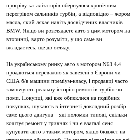
прогріву каталізаторів обернулося хронічним
перегрівом сальників турбін, а відповідно – жором
масла, який лякає навіть досвідчених власників
BMW. Якщо ви розглядаєте авто з цим мотором на
вторинці, варто розуміти, у що саме ви
вкладаєтесь, ще до огляду.
На українському ринку авто з мотором N63 4.4
продаються переважно як завезені з Європи чи
США б/в машини преміум-класу, і продавці часто
замовчують реальну історію ремонтів турбін чи
помп. Покупці, які вже обпеклися на подібних
покупках, шукають в інтернеті докладний розбір
саме цього двигуна – які поломки типові, скільки
коштує ремонт у гривнях і чи є взагалі сенс
купувати авто з таким мотором, якщо бюджет на