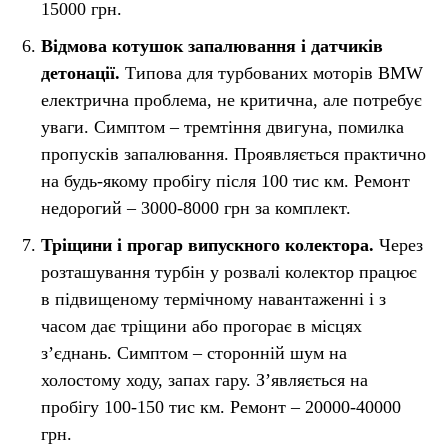
15000 грн.
Відмова котушок запалювання і датчиків
детонації.
Типова для турбованих моторів BMW
електрична проблема, не критична, але потребує
уваги. Симптом – тремтіння двигуна, помилка
пропусків запалювання. Проявляється практично
на будь-якому пробігу після 100 тис км. Ремонт
недорогий – 3000-8000 грн за комплект.
Тріщини і прогар випускного колектора.
Через
розташування турбін у розвалі колектор працює
в підвищеному термічному навантаженні і з
часом дає тріщини або прогорає в місцях
зʼєднань. Симптом – сторонній шум на
холостому ходу, запах гару. Зʼявляється на
пробігу 100-150 тис км. Ремонт – 20000-40000
грн.