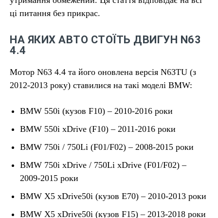
утримання обмежений. Ця стаття відповідає на всі
ці питання без прикрас.
НА ЯКИХ АВТО СТОЇТЬ ДВИГУН N63
4.4
Мотор N63 4.4 та його оновлена версія N63TU (з
2012-2013 року) ставилися на такі моделі BMW:
BMW 550i (кузов F10) – 2010-2016 роки
BMW 550i xDrive (F10) – 2011-2016 роки
BMW 750i / 750Li (F01/F02) – 2008-2015 роки
BMW 750i xDrive / 750Li xDrive (F01/F02) –
2009-2015 роки
BMW X5 xDrive50i (кузов E70) – 2010-2013 роки
BMW X5 xDrive50i (кузов F15) – 2013-2018 роки