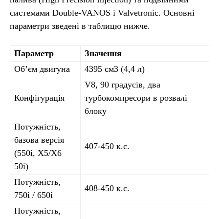
системами Double-VANOS і Valvetronic. Основні
параметри зведені в таблицю нижче.
Параметр
Значення
Обʼєм двигуна
4395 см3 (4,4 л)
V8, 90 градусів, два
Конфігурація
турбокомпресори в розвалі
блоку
Потужність,
базова версія
407-450 к.с.
(550i, X5/X6
50i)
Потужність,
408-450 к.с.
750i / 650i
Потужність,