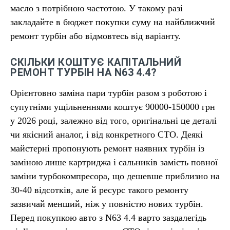
масло з потрібною частотою. У такому разі
закладайте в бюджет покупки суму на найближчий
ремонт турбін або відмовтесь від варіанту.
СКІЛЬКИ КОШТУЄ КАПІТАЛЬНИЙ
РЕМОНТ ТУРБІН НА N63 4.4?
Орієнтовно заміна пари турбін разом з роботою і
супутніми ущільненнями коштує 90000-150000 грн
у 2026 році, залежно від того, оригінальні це деталі
чи якісний аналог, і від конкретного СТО. Деякі
майстерні пропонують ремонт наявних турбін із
заміною лише картриджа і сальників замість повної
заміни турбокомпресора, що дешевше приблизно на
30-40 відсотків, але й ресурс такого ремонту
зазвичай менший, ніж у повністю нових турбін.
Перед покупкою авто з N63 4.4 варто заздалегідь