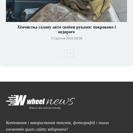
Хімчистка салону авто своїми руками: покроково і
недорого
3 Серпня 2026 08:58
Копіювання і використання текстів, фотографій і інших
елементів цього сайту заборонені!