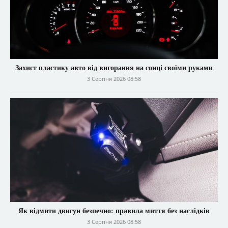
Захист пластику авто від вигорання на сонці своїми руками
3 Серпня 2026 08:58
Як відмити двигун безпечно: правила миття без наслідків
3 Серпня 2026 08:58