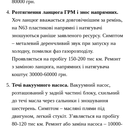
80000 грн.
Розтягнення ланцюга ГРМ і знос напрямних.
Хоч ланцюг вважається довговічнішим за ремінь,
на N63 пластикові напрямні і натягувачі
зношуються раніше заявленого ресурсу. Симптом
– металевий деренчливий звук при запуску на
холодну, помилки фаз газорозподілу.
Проявляється на пробігу 150-200 тис км. Ремонт
з заміною ланцюга, напрямних і натягувача
коштує 30000-60000 грн.
Течі вакуумного насоса.
Вакуумний насос,
розташований у задній частині блоку, схильний
до течі масла через сальники і зношування
шестерень. Симптом – масляні плями під
двигуном, легкий стукіт. Зʼявляється на пробігу
80-120 тис км. Ремонт або заміна насоса – 10000-