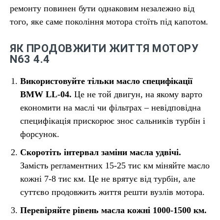
ремонту повинен бути однаковим незалежно від
того, яке саме покоління мотора стоїть під капотом.
ЯК ПРОДОВЖИТИ ЖИТТЯ МОТОРУ
N63 4.4
Використовуйте тільки масло специфікації
BMW LL-04.
Це не той двигун, на якому варто
економити на маслі чи фільтрах – невідповідна
специфікація прискорює знос сальників турбін і
форсунок.
Скоротіть інтервал заміни масла удвічі.
Замість регламентних 15-25 тис км міняйте масло
кожні 7-8 тис км. Це не врятує від турбін, але
суттєво продовжить життя решти вузлів мотора.
Перевіряйте рівень масла кожні 1000-1500 км.