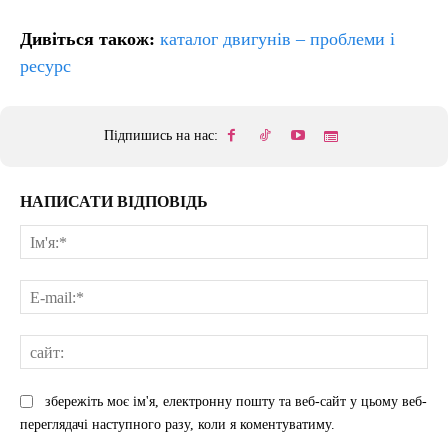
Дивіться також:
каталог двигунів – проблеми і
ресурс
Підпишись на нас:
НАПИСАТИ ВІДПОВІДЬ
Ім'
E-
mai
сай
збережіть моє ім'я, електронну пошту та веб-сайт у цьому веб-
переглядачі наступного разу, коли я коментуватиму.