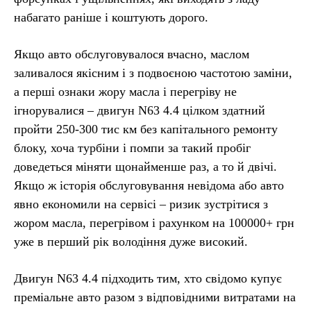
набагато раніше і коштують дорого.
Якщо авто обслуговувалося вчасно, маслом
заливалося якісним і з подвоєною частотою заміни,
а перші ознаки жору масла і перегріву не
ігнорувалися – двигун N63 4.4 цілком здатний
пройти 250-300 тис км без капітального ремонту
блоку, хоча турбіни і помпи за такий пробіг
доведеться міняти щонайменше раз, а то й двічі.
Якщо ж історія обслуговування невідома або авто
явно економили на сервісі – ризик зустрітися з
жором масла, перегрівом і рахунком на 100000+ грн
уже в перший рік володіння дуже високий.
Двигун N63 4.4 підходить тим, хто свідомо купує
преміальне авто разом з відповідними витратами на