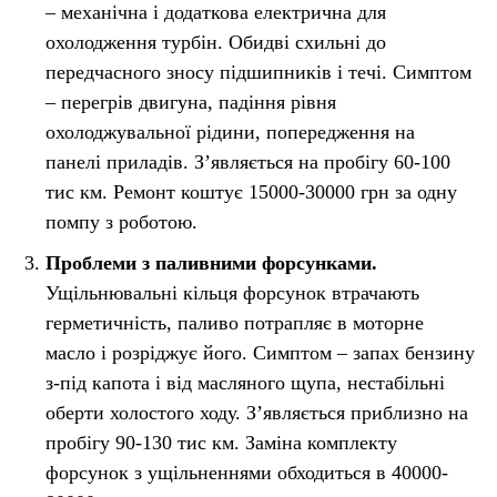
– механічна і додаткова електрична для
охолодження турбін. Обидві схильні до
передчасного зносу підшипників і течі. Симптом
– перегрів двигуна, падіння рівня
охолоджувальної рідини, попередження на
панелі приладів. Зʼявляється на пробігу 60-100
тис км. Ремонт коштує 15000-30000 грн за одну
помпу з роботою.
Проблеми з паливними форсунками.
Ущільнювальні кільця форсунок втрачають
герметичність, паливо потрапляє в моторне
масло і розріджує його. Симптом – запах бензину
з-під капота і від масляного щупа, нестабільні
оберти холостого ходу. Зʼявляється приблизно на
пробігу 90-130 тис км. Заміна комплекту
форсунок з ущільненнями обходиться в 40000-