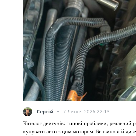
Сергій
7 Липня 2026 22:13
Каталог двигунів: типові проблеми, реальний р
купувати авто з цим мотором. Бензинові й дизе