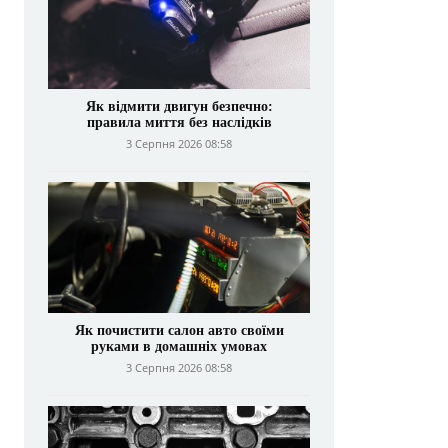
Як відмити двигун безпечно:
правила миття без наслідків
3 Серпня 2026 08:58
Як почистити салон авто своїми
руками в домашніх умовах
3 Серпня 2026 08:58