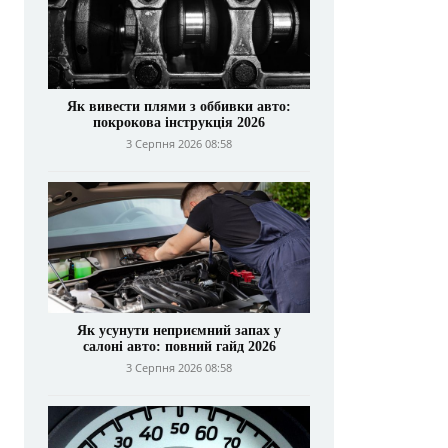
Як вивести плями з оббивки авто:
покрокова інструкція 2026
3 Серпня 2026 08:58
Як усунути неприємний запах у
салоні авто: повний гайд 2026
3 Серпня 2026 08:58