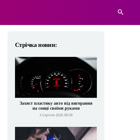
А
ВІЙСЬКОВА ТЕХНІКА
БІЛЬШЕ
Стрічка новин:
Захист пластику авто від вигорання
на сонці своїми руками
3 Серпня 2026 08:58