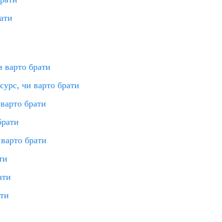
ати
и варто брати
урс, чи варто брати
 варто брати
брати
 варто брати
ти
ати
ати