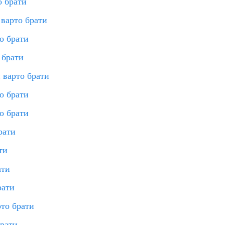
о брати
 варто брати
о брати
 брати
 варто брати
о брати
о брати
рати
ти
ати
рати
то брати
брати